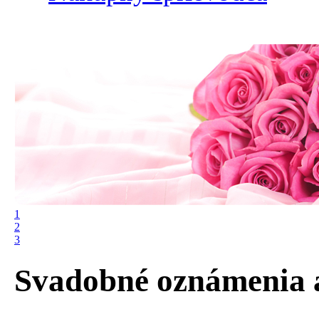
1
2
3
Svadobné oznámenia 