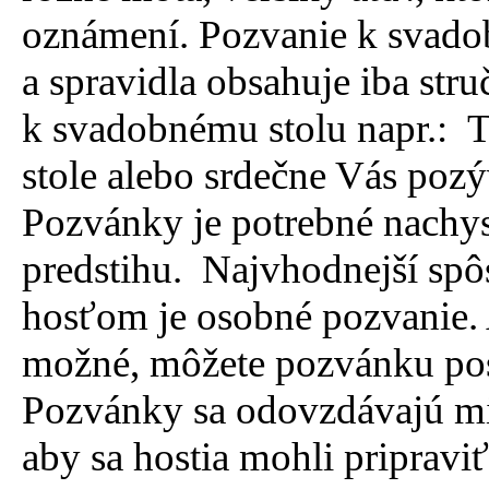
oznámení. Pozvanie k svado
a spravidla obsahuje iba str
k svadobnému stolu napr.: 
stole alebo srdečne Vás po
Pozvánky je potrebné nachy
predstihu. Najvhodnejší sp
hosťom je osobné pozvanie.
možné, môžete pozvánku pos
Pozvánky sa odovzdávajú mi
aby sa hostia mohli pripraviť